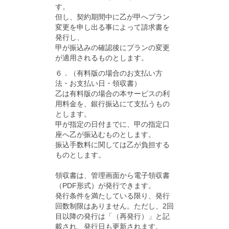
す。
但し、契約期間中に乙が甲へプラン
変更を申し出る事によって請求書を
発行し、
甲が振込みの確認後にプランの変更
が適用されるものとします。
６．（有料版の場合のお支払い方
法・お支払い日・領収書）
乙は有料版の場合の本サービスの利
用料金を、銀行振込にて支払うもの
とします。
甲が指定の日付までに、甲の指定口
座へ乙が振込むものとします。
振込手数料に関しては乙が負担する
ものとします。
領収書は、管理画面から電子領収書
（PDF形式）が発行できます。
発行条件を満たしている限り、発行
回数制限はありません。ただし、2回
目以降の発行は「（再発行）」と記
載され、発行日も更新されます。