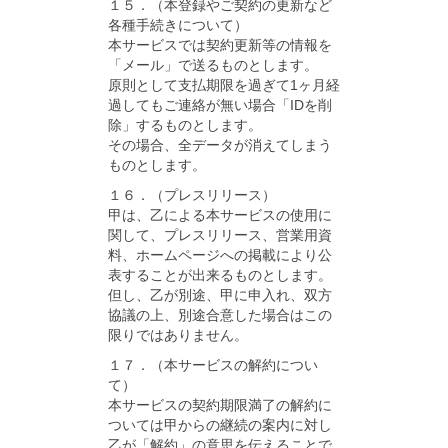
１５．（本登録やご契約の更新など
各種手続きについて）
本サービスでは契約更新等の情報を
「メール」で送るものとします。
原則として支払期限を過ぎて1ヶ月経
過してもご連絡が無い場合「IDを削
除」するものとします。
その場合、全データが消えてしまう
ものとします。
１６．（プレスリリース）
甲は、乙による本サービスの使用に
関して、プレスリリース、営業用資
料、ホームページへの掲載により公
表することが出来るものとします。
但し、乙が別途、甲に申入れ、双方
協議の上、別途合意した場合はこの
限りではありません。
１７．（本サービスの解約につい
て）
本サービスの契約期限満了の解約に
ついては甲からの継続の案内に対し
乙が「解約」の意思を伝えることで