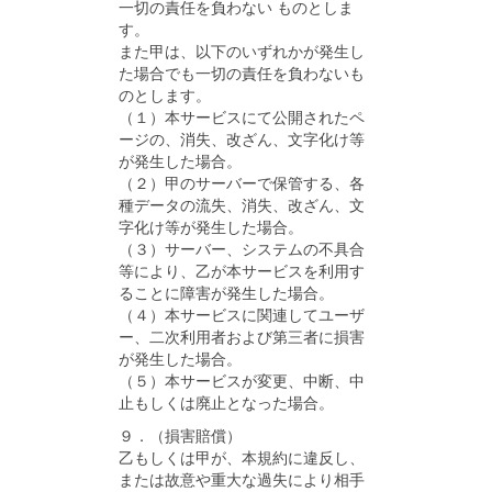
一切の責任を負わない ものとしま
す。
また甲は、以下のいずれかが発生し
た場合でも一切の責任を負わないも
のとします。
（１）本サービスにて公開されたペ
ージの、消失、改ざん、文字化け等
が発生した場合。
（２）甲のサーバーで保管する、各
種データの流失、消失、改ざん、文
字化け等が発生した場合。
（３）サーバー、システムの不具合
等により、乙が本サービスを利用す
ることに障害が発生した場合。
（４）本サービスに関連してユーザ
ー、二次利用者および第三者に損害
が発生した場合。
（５）本サービスが変更、中断、中
止もしくは廃止となった場合。
９．（損害賠償）
乙もしくは甲が、本規約に違反し、
または故意や重大な過失により相手