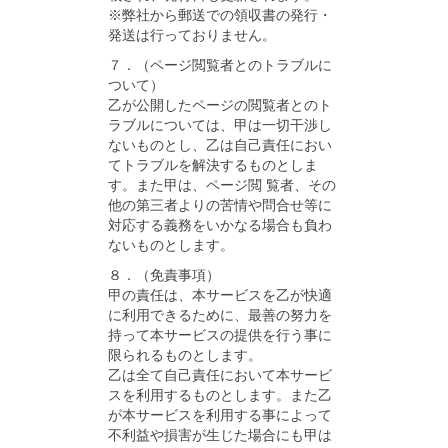
※弊社から郵送での領収書の発行・
発送は行っておりません。
７．（ページ閲覧者とのトラブルに
ついて）
乙が公開したページの閲覧者とのト
ラブルについては、甲は一切干渉し
ないものとし、乙は自己責任におい
てトラブルを解決するものとしま
す。また甲は、ページ閲 覧者、その
他の第三者よりの苦情や問合せ等に
対応する義務をいかなる場合も負わ
ないものとします。
８．（免責事項）
甲の責任は、本サービスを乙が快適
に利用できるために、最善の努力を
持って本サービスの提供を行う事に
限られるものとします。
乙は全て自己責任において本サービ
スを利用するものとします。また乙
が本サービスを利用する事によって
不利益や損害が生じた場合にも甲は