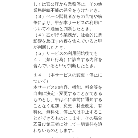
しくは官公庁から業務停止、その他
業務継続不能の処分をうけたとき。
（３）ページ閲覧者からの苦情や紛
争により、甲が本サービスの利用に
ついて不適当と判断したとき。
（４）乙が行う業務が、社会的に悪
影響を及ぼす内容を含んでいると甲
が判断したとき。
（５）サービスの利用開始後でも
４．（禁止行為）に該当する内容を
含んでいると甲が判断したとき。
１４．（本サービスの変更・停止に
ついて）
本サービスの内容、機能、料金等を
自由に決定・変更することができる
ものとし、甲は乙に事前に通知する
ことなく追加、変更、料金改定、有
料化、無料化、停止又は中止するこ
とができるものとします。その場合
乙及び第三者に対して一切責任を追
わないものとします。