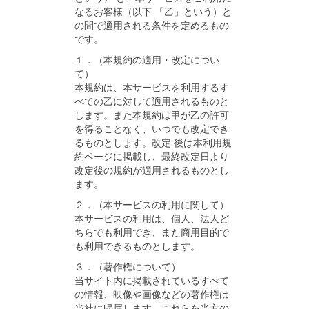
なるお客様（以下 「乙」という）と
の間で適用される条件を定めるもの
です。
１．（本規約の適用・改定につい
て）
本規約は、本サービスを利用するす
べての乙に対して適用されるものと
します。また本規約は甲が乙の許可
を得ることなく、いつでも改定でき
るものとします。改定 後は本利用規
約ページに掲載し、最終改定日より
改定後の規約が適用されるものとし
ます。
２．（本サービスの利用に関して）
本サービスの利用は、個人、法人ど
ちらでも利用でき、また商用目的で
も利用できるものとします。
３．（著作権について）
当サイト内に掲載されているすべて
の情報、映像や画像などの著作権は
当社に帰属します。これらを当方の